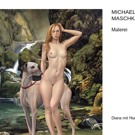
MICHAE
MASCHK
Malerei
Diana mit Hu