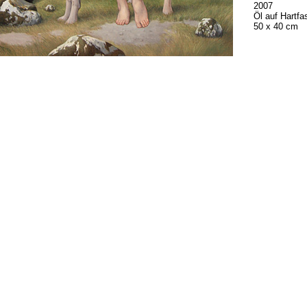
2007
Öl auf Hartfa
50 x 40 cm