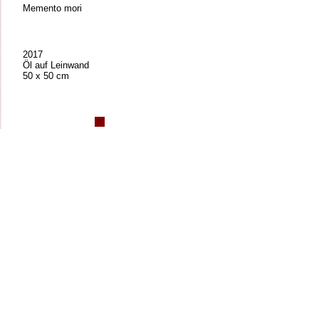
Memento mori
2017
Öl auf Leinwand
50 x 50 cm